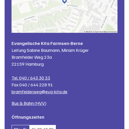
Evangelische Kita Farmsen-Berne
Leitung
Sabine Baumann, Miriam Krüger
Bramfelder Weg 23a
22159
Hamburg
Tel.
040 / 643 30 33
Fax
040 / 644 228 91
bramfelderweg@eva-kita.de
Bus & Bahn (HVV)
Öffnungszeiten