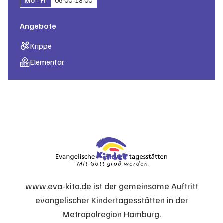
Mo - Fr
06:00
-
18:00
Angebote
Krippe
Elementar
www.eva-kita.de
ist der gemeinsame Auftritt
evangelischer Kindertagesstätten in der
Metropolregion Hamburg.