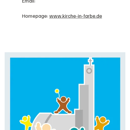
Email:
Homepage:
www.kirche-in-farbe.de