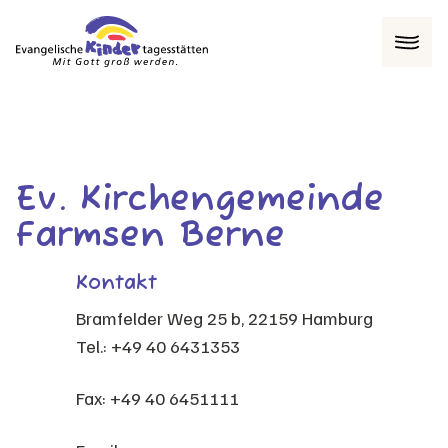
Menü
Ev. Kirchengemeinde
Farmsen Berne
Kontakt
Bramfelder Weg 25 b, 22159 Hamburg
Tel.: +49 40 6431353
Fax: +49 40 6451111