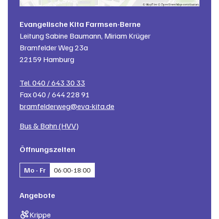
Evangelische Kita Farmsen-Berne
Leitung
Sabine Baumann, Miriam Krüger
Bramfelder Weg 23a
22159
Hamburg
Tel.
040 / 643 30 33
Fax
040 / 644 228 91
bramfelderweg@eva-kita.de
Bus & Bahn (HVV)
Öffnungszeiten
Mo - Fr
06:00
-
18:00
Angebote
Krippe